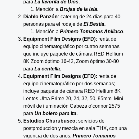
para
La favorita de Dios
.
Mención a
Brujas de la isla
.
Diablo Panzón:
catering de 24 días para 40
personas para el rodaje de
El Bestia
.
Mención a
Primero Tomamos Anillaco
.
Equipment Film Designs (EFD):
renta de
equipo cinematográfico por cuatro semanas
que incluye paquete de cámara RED Hellium
8K Zoom óptimo 16-42, Zoom óptimo 30-80
para
La centella.
Equipment Film Designs (EFD):
renta de
equipo cinematográfico por dos semanas;
incluye paquete de cámara RED Hellium 8K
Lentes Ultra Prime 20, 24, 32, 50, 85mm. Mini
móvil de iluminación Cabeza o’connor 2575
para
Un bolero para Ita
.
Estudios Churubusco:
servicios de
postproducción y mezcla en sala THX, con una
vigencia de dos años:
Primero Tomamos