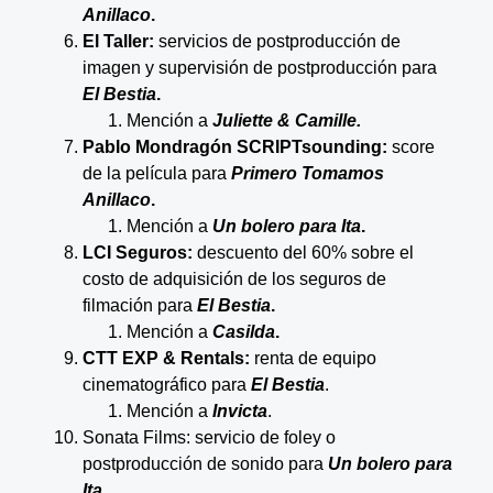
Anillaco
.
El Taller:
servicios de postproducción de
imagen y supervisión de postproducción para
El Bestia
.
Mención a
Juliette & Camille.
Pablo Mondragón SCRIPTsounding:
score
de la película para
Primero Tomamos
Anillaco
.
Mención a
Un bolero para Ita
.
LCI Seguros:
descuento del 60% sobre el
costo de adquisición de los seguros de
filmación para
El Bestia
.
Mención a
Casilda
.
CTT EXP & Rentals:
renta de equipo
cinematográfico para
El Bestia
.
Mención a
Invicta
.
Sonata Films: servicio de foley o
postproducción de sonido para
Un bolero para
Ita
.