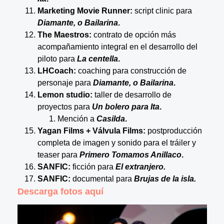
Marketing Movie Runner:
script clinic para
Diamante, o Bailarina
.
The Maestros:
contrato de opción más
acompañamiento integral en el desarrollo del
piloto para
La centella
.
LHCoach:
coaching para construcción de
personaje para
Diamante, o Bailarina
.
Lemon studio:
taller de desarrollo de
proyectos para
Un bolero para Ita
.
Mención a
Casilda
.
Yagan Films + Válvula Films:
postproducción
completa de imagen y sonido para el tráiler y
teaser para
Primero Tomamos Anillaco
.
SANFIC:
ficción para
El extranjero.
SANFIC:
documental para
Brujas de la isla.
Descarga fotos aquí