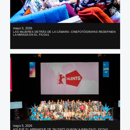
mayo 5, 2026
LAS MUJERES DETRÁS DE LA CÁMARA: CINEFOTÓGRAFAS REDEFINEN
LA MIRADA EN EL FICG41
mayo 5, 2026
ASÍ FUE EL ARRANQUE DE TALENTS GUADALAJARA EN EL FICG41