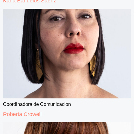
Karla Bañuelos Sáenz
Coordinadora de Comunicación
Roberta Crowell