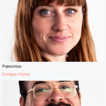
Patrocinios
Enrique Flores