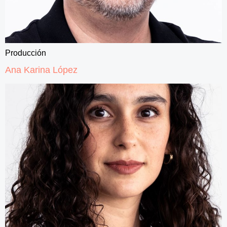
Producción
Ana Karina López