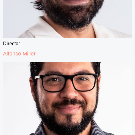
Director
Alfonso Miller