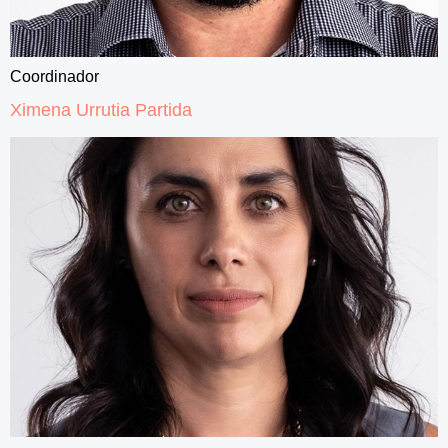
Coordinador
Ximena Urrutia Partida