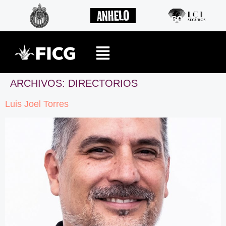
ARCHIVOS:
DIRECTORIOS
Luis Joel Torres