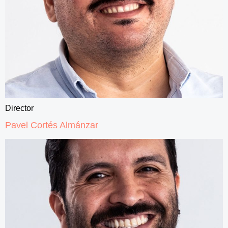
Director
Pavel Cortés Almánzar