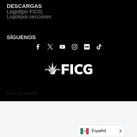
DESCARGAS
Logotipo FICG
Logotipos secciones
SÍGUENOS
Powered by
BUSTUM
Español