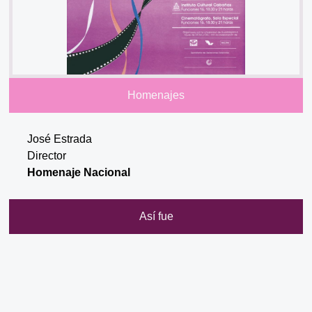
Homenajes
José Estrada
Director
Homenaje Nacional
Así fue