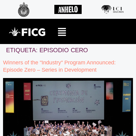
ETIQUETA:
EPISODIO CERO
Winners of the "Industry" Program Announced:
Episode Zero – Series in Development