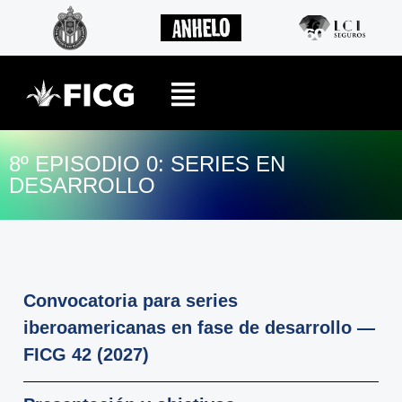
8º EPISODIO 0: SERIES EN
DESARROLLO
Convocatoria para series
iberoamericanas en fase de desarrollo —
FICG 42 (2027)