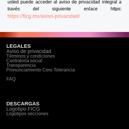
usted puede acceder al aviso de privacidad integral a
través del siguiente enlace https:
https://ficg.mx/aviso-privacidad/
LEGALES
Aviso de privacidad
Términos y condiciones
Contraloría social
Transparencia
Pronunciamiento Cero Tolerancia
FAQ
DESCARGAS
Logotipo FICG
Logotipos secciones