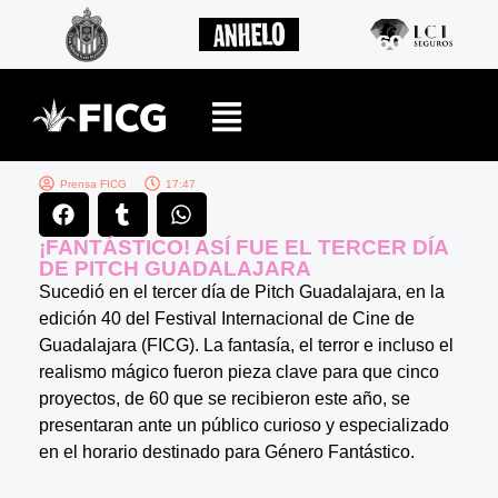
Prensa FICG
17:47
¡FANTÁSTICO! ASÍ FUE EL TERCER DÍA
DE PITCH GUADALAJARA
Sucedió en el tercer día de Pitch Guadalajara, en la
edición 40 del Festival Internacional de Cine de
Guadalajara (FICG). La fantasía, el terror e incluso el
realismo mágico fueron pieza clave para que cinco
proyectos, de 60 que se recibieron este año, se
presentaran ante un público curioso y especializado
en el horario destinado para Género Fantástico.