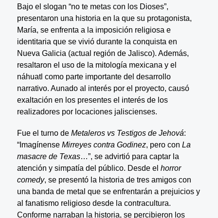
Bajo el slogan “no te metas con los Dioses”,
presentaron una historia en la que su protagonista,
María, se enfrenta a la imposición religiosa e
identitaria que se vivió durante la conquista en
Nueva Galicia (actual región de Jalisco). Además,
resaltaron el uso de la mitología mexicana y el
náhuatl como parte importante del desarrollo
narrativo. Aunado al interés por el proyecto, causó
exaltación en los presentes el interés de los
realizadores por locaciones jaliscienses.
Fue el turno de
Metaleros vs Testigos de Jehová
:
“Imagínense
Mirreyes contra Godinez
, pero con
La
masacre de Texas
…”, se advirtió para captar la
atención y simpatía del público. Desde el
horror
comedy
, se presentó la historia de tres amigos con
una banda de metal que se enfrentarán a prejuicios y
al fanatismo religioso desde la contracultura.
Conforme narraban la historia, se percibieron los