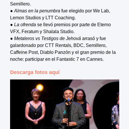
Semillero.
●
Almas en la penumbra
fue elegido por We Lab,
Lemon Studios y LTT Coaching.
●
La ofrenda
se llevó premios por parte de Eterno
VFX, Feratum y Shalala Studio.
●
Metaleros vs Testigos de Jehová
arrasó y fue
galardonado por CTT Rentals, BDC, Semillero,
Caffeine Post, Diablo Panzón y el gran premio de la
noche: participar en el Fantastic 7 en Cannes.
Descarga fotos aquí