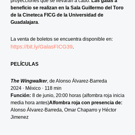
proyecciones que se llevarán a cabo.
Las galas a
beneficio se realizan en la Sala Guillermo del Toro
de la Cineteca FICG de la Universidad de
Guadalajara
.
La venta de boletos se encuentra disponible en:
https://bit.ly/GalasFICG39
.
PELÍCULAS
The Wingwalker
, de Alonso Álvarez-Barreda
2024 · México · 118 min
Función:
8 de junio, 20:00 horas (alfombra roja inicia
media hora antes)
Alfombra roja con presencia de:
Alonso Álvarez-Barreda, Omar Chaparro y Héctor
Jimenez