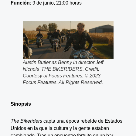
Función:
9 de junio, 21:00 horas
Austin Butler as Benny in director Jeff
Nichols’ THE BIKERIDERS. Credit:
Courtesy of Focus Features. © 2023
Focus Features. All Rights Reserved.
Sinopsis
The Bikeriders
capta una época rebelde de Estados
Unidos en la que la cultura y la gente estaban
cambiando. Tras un encuentro fortuito en un bar