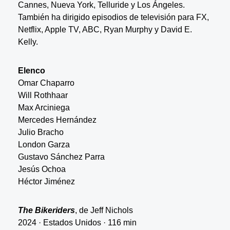
Cannes, Nueva York, Telluride y Los Ángeles.
También ha dirigido episodios de televisión para FX,
Netflix, Apple TV, ABC, Ryan Murphy y David E.
Kelly.
Elenco
Omar Chaparro
Will Rothhaar
Max Arciniega
Mercedes Hernández
Julio Bracho
London Garza
Gustavo Sánchez Parra
Jesús Ochoa
Héctor Jiménez
The Bikeriders
, de Jeff Nichols
2024 · Estados Unidos · 116 min