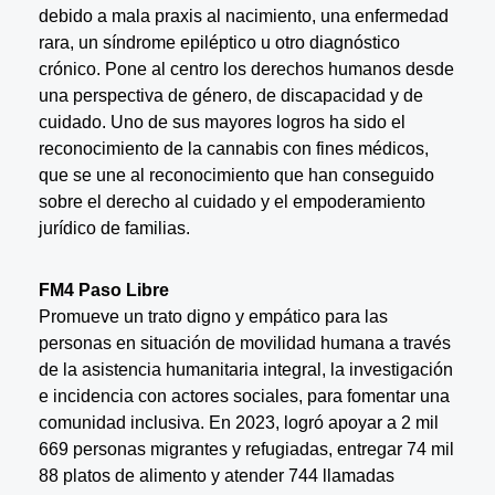
debido a mala praxis al nacimiento, una enfermedad
rara, un síndrome epiléptico u otro diagnóstico
crónico. Pone al centro los derechos humanos desde
una perspectiva de género, de discapacidad y de
cuidado. Uno de sus mayores logros ha sido el
reconocimiento de la cannabis con fines médicos,
que se une al reconocimiento que han conseguido
sobre el derecho al cuidado y el empoderamiento
jurídico de familias.
FM4 Paso Libre
Promueve un trato digno y empático para las
personas en situación de movilidad humana a través
de la asistencia humanitaria integral, la investigación
e incidencia con actores sociales, para fomentar una
comunidad inclusiva. En 2023, logró apoyar a 2 mil
669 personas migrantes y refugiadas, entregar 74 mil
88 platos de alimento y atender 744 llamadas