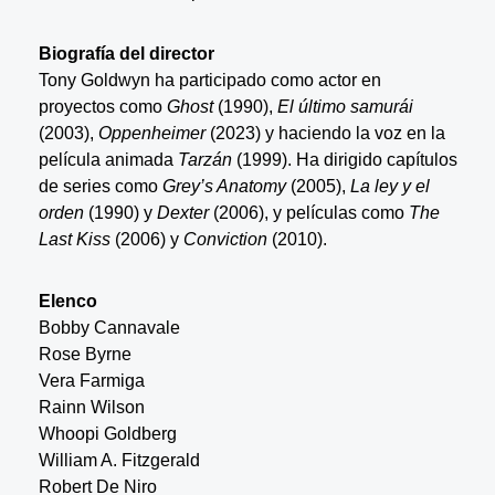
Biografía del director
Tony Goldwyn ha participado como actor en
proyectos como
Ghost
(1990),
El último samurái
(2003),
Oppenheimer
(2023) y haciendo la voz en la
película animada
Tarzán
(1999). Ha dirigido capítulos
de series como
Grey’s Anatomy
(2005),
La ley y el
orden
(1990) y
Dexter
(2006), y películas como
The
Last Kiss
(2006) y
Conviction
(2010).
Elenco
Bobby Cannavale
Rose Byrne
Vera Farmiga
Rainn Wilson
Whoopi Goldberg
William A. Fitzgerald
Robert De Niro