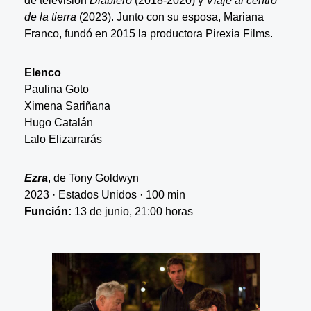
de televisión
Diablero
(2018-2020) y
Viaje al centro
de la tierra
(2023). Junto con su esposa, Mariana
Franco, fundó en 2015 la productora Pirexia Films.
Elenco
Paulina Goto
Ximena Sariñana
Hugo Catalán
Lalo Elizarrarás
Ezra
, de Tony Goldwyn
2023 · Estados Unidos · 100 min
Función:
13 de junio, 21:00 horas