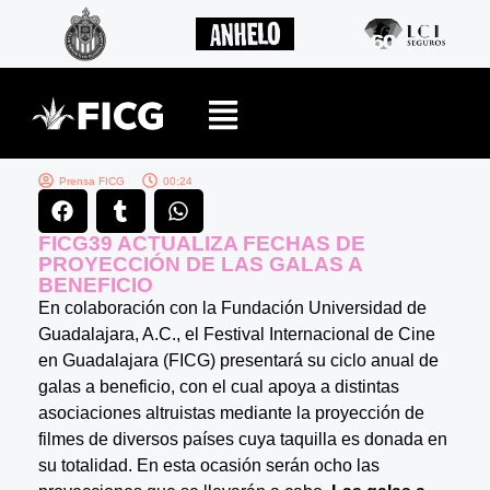
Prensa FICG
00:24
FICG39 ACTUALIZA FECHAS DE
PROYECCIÓN DE LAS GALAS A
BENEFICIO
En colaboración con la Fundación Universidad de
Guadalajara, A.C., el Festival Internacional de Cine
en Guadalajara (FICG) presentará su ciclo anual de
galas a beneficio, con el cual apoya a distintas
asociaciones altruistas mediante la proyección de
filmes de diversos países cuya taquilla es donada en
su totalidad. En esta ocasión serán ocho las