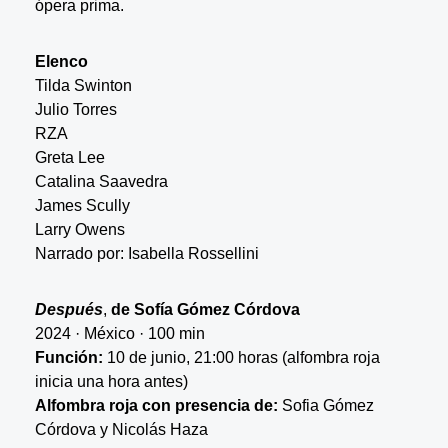
ópera prima.
Elenco
Tilda Swinton
Julio Torres
RZA
Greta Lee
Catalina Saavedra
James Scully
Larry Owens
Narrado por: Isabella Rossellini
Después
,
de Sofía Gómez Córdova
2024 · México · 100 min
Función:
10 de junio, 21:00 horas (alfombra roja
inicia una hora antes)
Alfombra roja con presencia de:
Sofia Gómez
Córdova y Nicolás Haza