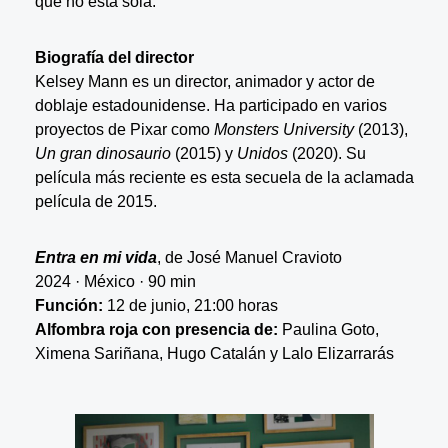
que no está sola.
Biografía del director
Kelsey Mann es un director, animador y actor de
doblaje estadounidense. Ha participado en varios
proyectos de Pixar como
Monsters University
(2013),
Un gran dinosaurio
(2015) y
Unidos
(2020). Su
película más reciente es esta secuela de la aclamada
película de 2015.
Entra en mi vida
, de José Manuel Cravioto
2024 · México · 90 min
Función:
12 de junio, 21:00 horas
Alfombra roja con presencia de:
Paulina Goto,
Ximena Sariñana, Hugo Catalán y Lalo Elizarrarás