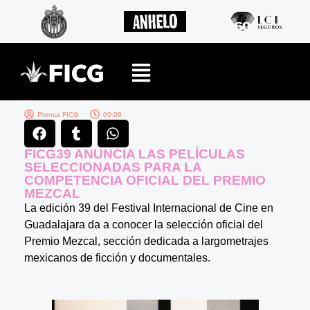
Prensa FICG
00:09
FICG39 ANUNCIA LAS PELÍCULAS
SELECCIONADAS PARA LA
COMPETENCIA OFICIAL DEL PREMIO
MEZCAL
La edición 39 del Festival Internacional de Cine en
Guadalajara da a conocer la selección oficial del
Premio Mezcal, sección dedicada a largometrajes
mexicanos de ficción y documentales.