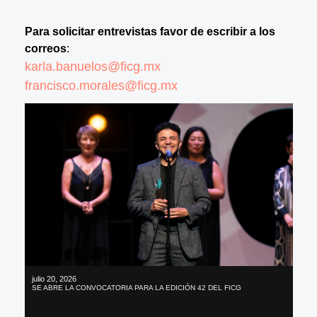
Para solicitar entrevistas favor de escribir a los
correos
:
karla.banuelos@ficg.mx
francisco.morales@ficg.mx
julio 20, 2026
SE ABRE LA CONVOCATORIA PARA LA EDICIÓN 42 DEL FICG