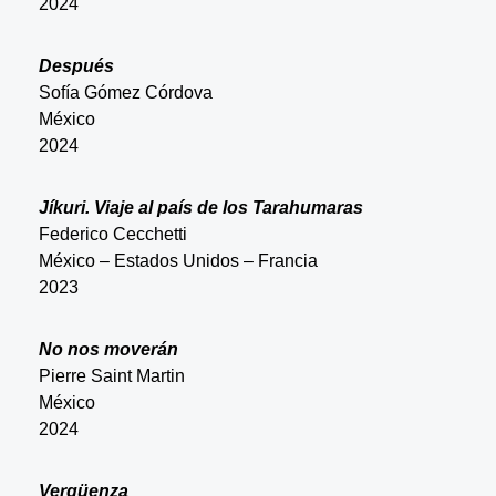
2024
Después
Sofía Gómez Córdova
México
2024
Jíkuri. Viaje al país de los Tarahumaras
Federico Cecchetti
México – Estados Unidos – Francia
2023
No nos moverán
Pierre Saint Martin
México
2024
Vergüenza