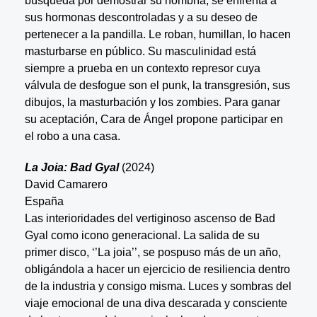
búsqueda por demostrar su hombría, se enfrenta a
sus hormonas descontroladas y a su deseo de
pertenecer a la pandilla. Le roban, humillan, lo hacen
masturbarse en público. Su masculinidad está
siempre a prueba en un contexto represor cuya
válvula de desfogue son el punk, la transgresión, sus
dibujos, la masturbación y los zombies. Para ganar
su aceptación, Cara de Ángel propone participar en
el robo a una casa.
La Joia: Bad Gyal
(2024)
David Camarero
España
Las interioridades del vertiginoso ascenso de Bad
Gyal como icono generacional. La salida de su
primer disco, ‘’La joia’’, se pospuso más de un año,
obligándola a hacer un ejercicio de resiliencia dentro
de la industria y consigo misma. Luces y sombras del
viaje emocional de una diva descarada y consciente