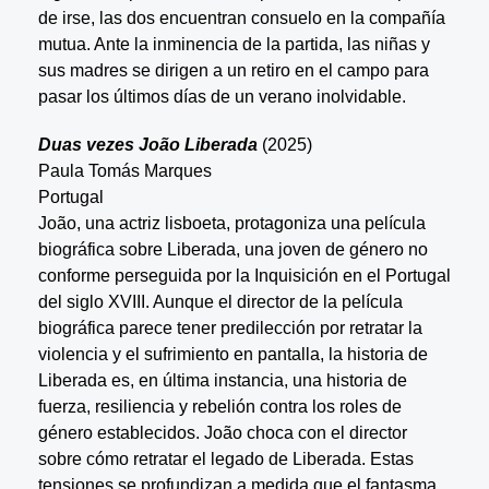
de irse, las dos encuentran consuelo en la compañía
mutua. Ante la inminencia de la partida, las niñas y
sus madres se dirigen a un retiro en el campo para
pasar los últimos días de un verano inolvidable.
Duas vezes João Liberada
(2025)
Paula Tomás Marques
Portugal
João, una actriz lisboeta, protagoniza una película
biográfica sobre Liberada, una joven de género no
conforme perseguida por la Inquisición en el Portugal
del siglo XVIII. Aunque el director de la película
biográfica parece tener predilección por retratar la
violencia y el sufrimiento en pantalla, la historia de
Liberada es, en última instancia, una historia de
fuerza, resiliencia y rebelión contra los roles de
género establecidos. João choca con el director
sobre cómo retratar el legado de Liberada. Estas
tensiones se profundizan a medida que el fantasma