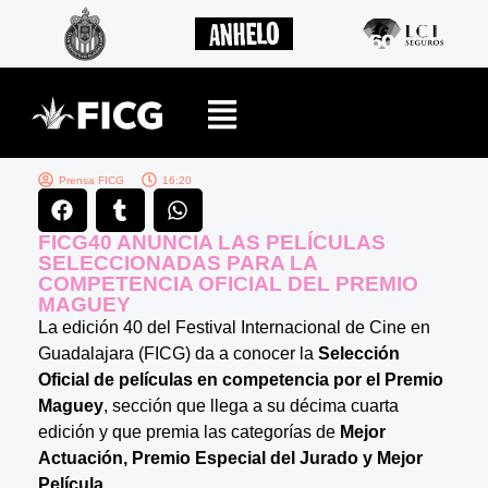
Prensa FICG
16:20
FICG40 ANUNCIA LAS PELÍCULAS
SELECCIONADAS PARA LA
COMPETENCIA OFICIAL DEL PREMIO
MAGUEY
La edición 40 del Festival Internacional de Cine en
Guadalajara (FICG) da a conocer la
Selección
Oficial de películas en competencia por el Premio
Maguey
, sección que llega a su décima cuarta
edición y que premia las categorías de
Mejor
Actuación, Premio Especial del Jurado y Mejor
Película
.