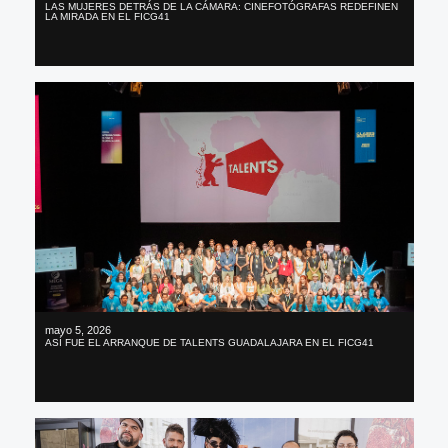
LAS MUJERES DETRÁS DE LA CÁMARA: CINEFOTÓGRAFAS REDEFINEN
LA MIRADA EN EL FICG41
mayo 5, 2026
ASÍ FUE EL ARRANQUE DE TALENTS GUADALAJARA EN EL FICG41