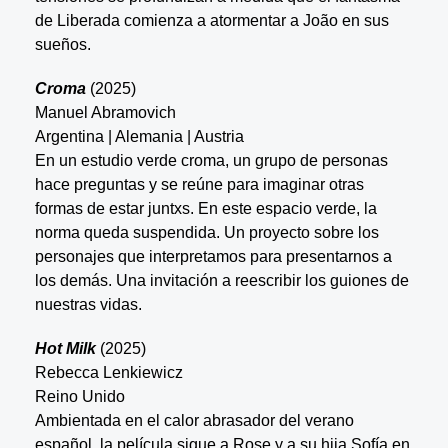
de Liberada comienza a atormentar a João en sus
sueños.
Croma
(2025)
Manuel Abramovich
Argentina | Alemania | Austria
En un estudio verde croma, un grupo de personas
hace preguntas y se reúne para imaginar otras
formas de estar juntxs. En este espacio verde, la
norma queda suspendida. Un proyecto sobre los
personajes que interpretamos para presentarnos a
los demás. Una invitación a reescribir los guiones de
nuestras vidas.
Hot Milk
(2025)
Rebecca Lenkiewicz
Reino Unido
Ambientada en el calor abrasador del verano
español, la película sigue a Rose y a su hija Sofía en