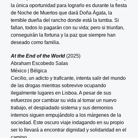
la única oportunidad para lograrlo es durante la fiesta
de Noche de Muertos que dará Doña Ágata, la
temible dueña del rancho donde está la tumba. Si
fallan, todos lo pagarán con su vida; pero si triunfan,
conseguirán la fortuna y la paz que siempre han
deseado como familia.
At the End of the World
(2025)
Abraham Escobedo Salas
México | Bélgica
Cecilio, un adicto y traficante, intenta salir del mundo
de las drogas mientras sobrevive ocupando
ilegalmente lugares en Lisboa. A pesar de sus
esfuerzos por cambiar su vida al tomar un nuevo
trabajo, el despiadado sistema y sus demonios
internos siguen empujándolo a los márgenes de la
sociedad. Este oscuro viaje indagando en su propio
ser lo llevará a encontrar dignidad y solidaridad en el
camino.