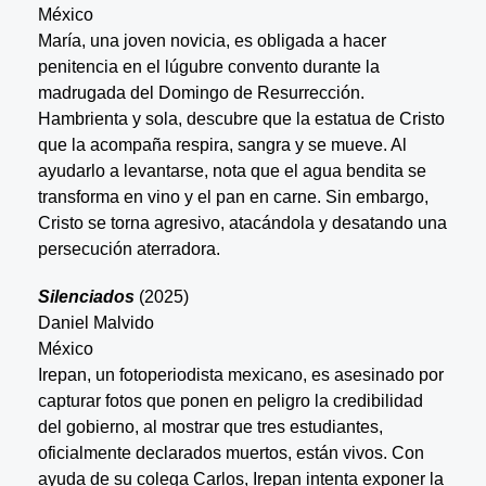
México
María, una joven novicia, es obligada a hacer
penitencia en el lúgubre convento durante la
madrugada del Domingo de Resurrección.
Hambrienta y sola, descubre que la estatua de Cristo
que la acompaña respira, sangra y se mueve. Al
ayudarlo a levantarse, nota que el agua bendita se
transforma en vino y el pan en carne. Sin embargo,
Cristo se torna agresivo, atacándola y desatando una
persecución aterradora.
Silenciados
(2025)
Daniel Malvido
México
Irepan, un fotoperiodista mexicano, es asesinado por
capturar fotos que ponen en peligro la credibilidad
del gobierno, al mostrar que tres estudiantes,
oficialmente declarados muertos, están vivos. Con
ayuda de su colega Carlos, Irepan intenta exponer la