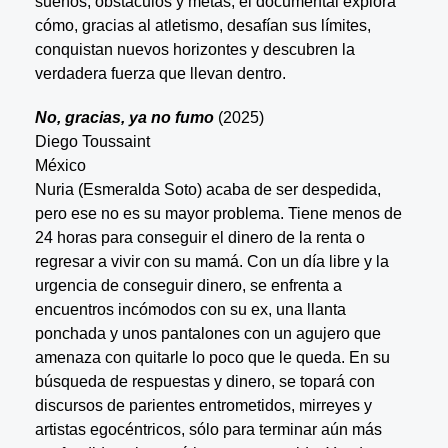
sueños, obstáculos y metas, el documental explora
cómo, gracias al atletismo, desafían sus límites,
conquistan nuevos horizontes y descubren la
verdadera fuerza que llevan dentro.
No, gracias, ya no fumo
(2025)
Diego Toussaint
México
Nuria (Esmeralda Soto) acaba de ser despedida,
pero ese no es su mayor problema. Tiene menos de
24 horas para conseguir el dinero de la renta o
regresar a vivir con su mamá. Con un día libre y la
urgencia de conseguir dinero, se enfrenta a
encuentros incómodos con su ex, una llanta
ponchada y unos pantalones con un agujero que
amenaza con quitarle lo poco que le queda. En su
búsqueda de respuestas y dinero, se topará con
discursos de parientes entrometidos, mirreyes y
artistas egocéntricos, sólo para terminar aún más