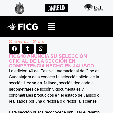
Prensa FICG
13:30
FICG40 ANUNCIA SU SELECCIÓN
OFICIAL DE LA SECCIÓN EN
COMPETENCIA HECHO EN JALISCO
La edición 40 del Festival Internacional de Cine en
Guadalajara da a conocer la selección oficial de la
sección
Hecho en Jalisco
, sección dedicada a
largometrajes de ficción y documentales y
cortometrajes producidos en el estado de Jalisco o
realizados por una directora o director jalisciense.
Esta sección busca reconocer e impulsar el talento