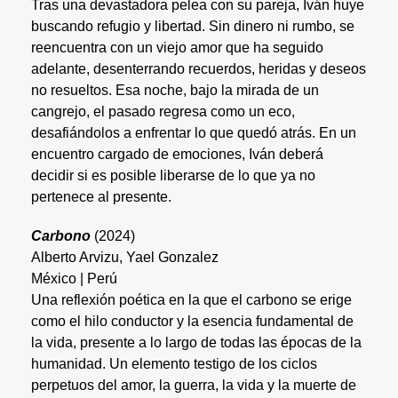
Tras una devastadora pelea con su pareja, Iván huye
buscando refugio y libertad. Sin dinero ni rumbo, se
reencuentra con un viejo amor que ha seguido
adelante, desenterrando recuerdos, heridas y deseos
no resueltos. Esa noche, bajo la mirada de un
cangrejo, el pasado regresa como un eco,
desafiándolos a enfrentar lo que quedó atrás. En un
encuentro cargado de emociones, Iván deberá
decidir si es posible liberarse de lo que ya no
pertenece al presente.
Carbono
(2024)
Alberto Arvizu, Yael Gonzalez
México | Perú
Una reflexión poética en la que el carbono se erige
como el hilo conductor y la esencia fundamental de
la vida, presente a lo largo de todas las épocas de la
humanidad. Un elemento testigo de los ciclos
perpetuos del amor, la guerra, la vida y la muerte de