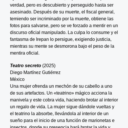
verdad, pero es descubierto y perseguido hasta ser
asesinado. Después de su muerte, el fiscal general,
temiendo ser incriminado por la muerte, obtiene las
fotos para salvarse, pero se ve forzado a mentir en un
discurso oficial manipulado. La culpa lo consume y el
fantasma de Irepan lo persigue, exigiendo justicia,
mientras su mente se desmorona bajo el peso de la
mentira oficial.
Teatro secreto
(2025)
Diego Martínez Gutiérrez
México
Una mujer ofrenda un mechón de su cabello a uno
de sus artefactos. Un «teatrino» mágico acciona la
manivela y este cobra vida, haciendo brotar al interior
un regalo de vida. La mujer sigue dándole vueltas y
el teatrino la absorbe, llevándola al interior de un
sueño para el inicio de una función de marionetas e
insectos, donde su presencia hará brotar la vida y