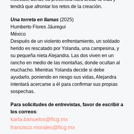
tendrá que afrontar los retos de la creación.
Una torreta en llamas
(2025)
Humberto Flores Jáuregui
México
Después de un violento enfrentamiento, un soldado
herido es rescatado por Yolanda, una campesina, y
su pequeña nieta Alejandra. Las dos viven en un
rancho en medio de las montañas, donde ocultan al
muchacho. Mientras Yolanda decide si debe
ayudarlo, poniendo en riesgo sus vidas, Alejandra
intentará acercarse a él para confirmar sus propias
sospechas.
Para solicitudes de entrevistas, favor de escribir a
los correos
:
karla.banuelos@ficg.mx
francisco.morales@ficg.mx