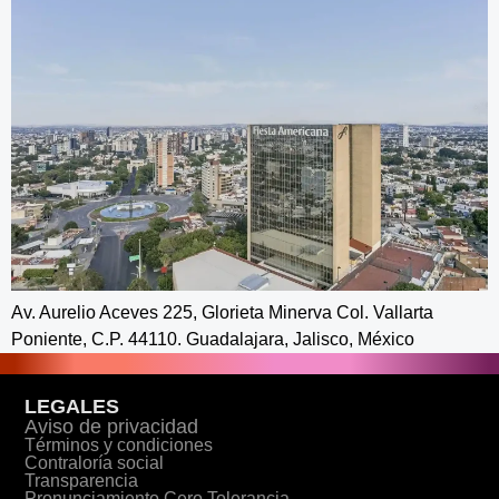
Av. Aurelio Aceves 225, Glorieta Minerva Col. Vallarta
Poniente, C.P. 44110. Guadalajara, Jalisco, México
LEGALES
Aviso de privacidad
Términos y condiciones
Contraloría social
Transparencia
Pronunciamiento Cero Tolerancia