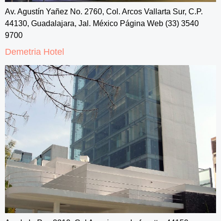
Av. Agustín Yañez No. 2760, Col. Arcos Vallarta Sur, C.P.
44130, Guadalajara, Jal. México Página Web (33) 3540
9700
Demetria Hotel