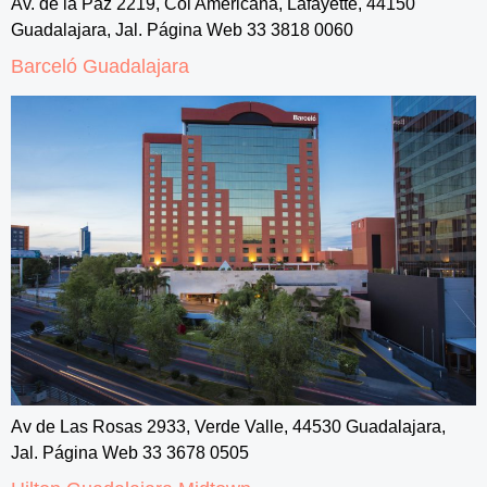
Av. de la Paz 2219, Col Americana, Lafayette, 44150
Guadalajara, Jal. Página Web 33 3818 0060
Barceló Guadalajara
Av de Las Rosas 2933, Verde Valle, 44530 Guadalajara,
Jal. Página Web 33 3678 0505