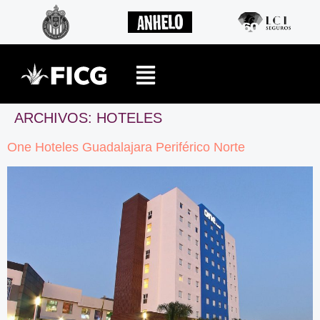
ARCHIVOS:
HOTELES
One Hoteles Guadalajara Periférico Norte