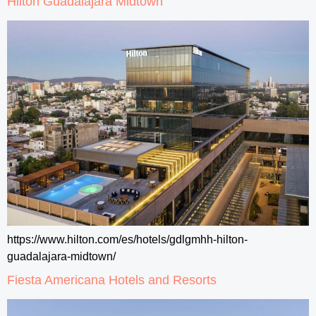
Hilton Guadalajara Midtown
https://www.hilton.com/es/hotels/gdlgmhh-hilton-
guadalajara-midtown/
Fiesta Americana Hotels and Resorts