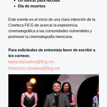
Un disfraz para Nicolás
Día de muertos
Este evento es el inicio de una clara intención de la
Cineteca FICG de acercar la experiencia
cinematográfica a las comunidades vulnerables y
promover la cinematografía mexicana.
Para solicitudes de entrevista favor de escribir a
los correos:
karla.banuelos@ficg.mx
francisco.morales@ficg.mx