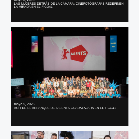
LAS MUJERES DETRÁS DE LA CÁMARA: CINEFOTÓGRAFAS REDEFINEN
LA MIRADA EN EL FICG41
mayo 5, 2026
ASÍ FUE EL ARRANQUE DE TALENTS GUADALAJARA EN EL FICG41