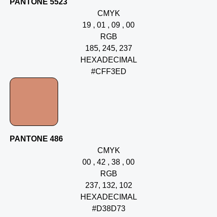
PANTONE 5523
CMYK
19 , 01 , 09 , 00
RGB
185, 245, 237
HEXADECIMAL
#CFF3ED
PANTONE 486
CMYK
00 , 42 , 38 , 00
RGB
237, 132, 102
HEXADECIMAL
#D38D73