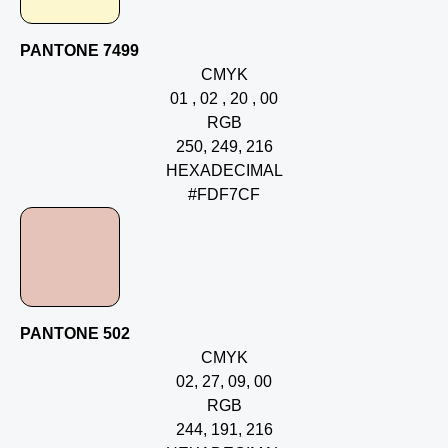
PANTONE 7499
CMYK
01 , 02 , 20 , 00
RGB
250, 249, 216
HEXADECIMAL
#FDF7CF
PANTONE 502
CMYK
02, 27, 09, 00
RGB
244, 191, 216