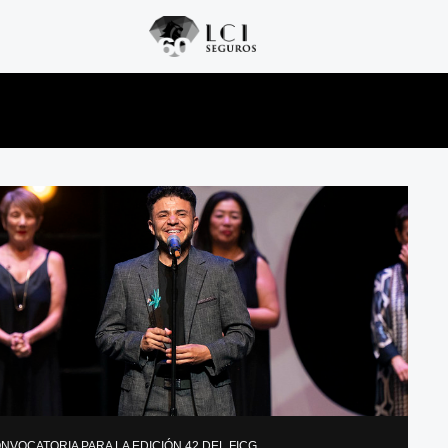
ONVOCATORIA PARA LA EDICIÓN 42 DEL FICG