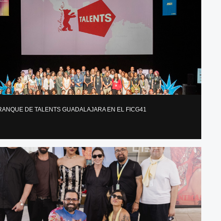
RRANQUE DE TALENTS GUADALAJARA EN EL FICG41