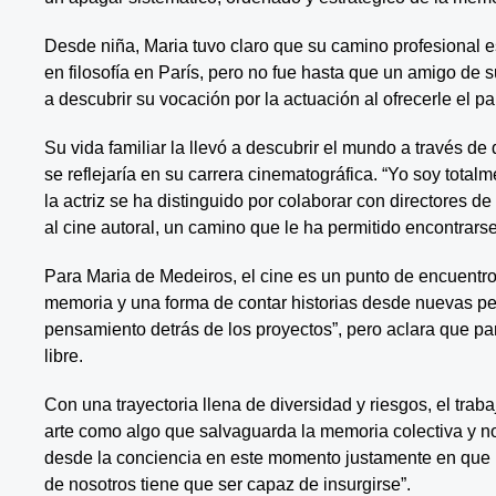
Desde niña, Maria tuvo claro que su camino profesional e
en filosofía en París, pero no fue hasta que un amigo de s
a descubrir su vocación por la actuación al ofrecerle el p
Su vida familiar la llevó a descubrir el mundo a través de 
se reflejaría en su carrera cinematográfica. “Yo soy totalm
la actriz se ha distinguido por colaborar con directores d
al cine autoral, un camino que le ha permitido encontrarse
Para Maria de Medeiros, el cine es un punto de encuentro
memoria y una forma de contar historias desde nuevas pe
pensamiento detrás de los proyectos”, pero aclara que para
libre.
Con una trayectoria llena de diversidad y riesgos, el tra
arte como algo que salvaguarda la memoria colectiva y n
desde la conciencia en este momento justamente en que 
de nosotros tiene que ser capaz de insurgirse”.