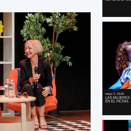
mayo 5, 2026
LAS MUJERES 
EN EL FICG41