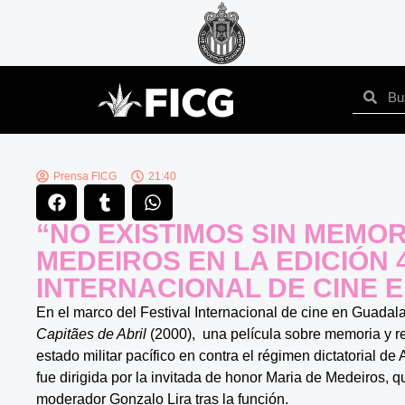
Prensa FICG
21:40
“NO EXISTIMOS SIN MEMOR
MEDEIROS EN LA EDICIÓN 
INTERNACIONAL DE CINE
En el marco del Festival Internacional de cine en Guadal
Capitães de Abril
(2000), una película sobre memoria y re
estado militar pacífico en contra el régimen dictatorial de
fue dirigida por la invitada de honor Maria de Medeiros, 
moderador Gonzalo Lira tras la función.