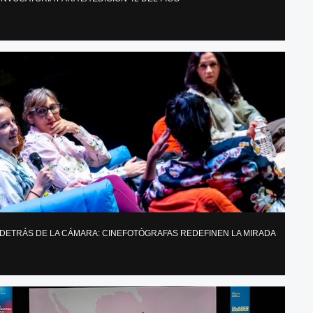
DETRÁS DE LA CÁMARA: CINEFOTÓGRAFAS REDEFINEN LA MIRADA