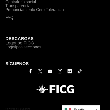
Contraloría social
Transparencia
Pronunciamiento Cero Tolerancia
FAQ
DESCARGAS
Logotipo FICG
Logotipos secciones
SÍGUENOS
Powered by
BUSTUM
Español