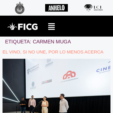
ETIQUETA:
CARMEN MUGA
EL VINO, SI NO UNE, POR LO MENOS ACERCA