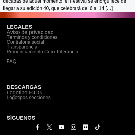
décadas de aquel momento, el Festival se enorgullece de
llegar a su edición 40, que celebrará del 6 al 14 […]
LEGALES
Aviso de privacidad
Términos y condiciones
Contraloría social
Transparencia
Pronunciamiento Cero Tolerancia
FAQ
DESCARGAS
Logotipo FICG
Logotipos secciones
SÍGUENOS