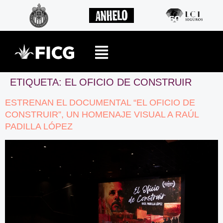
ETIQUETA:
EL OFICIO DE CONSTRUIR
ESTRENAN EL DOCUMENTAL “EL OFICIO DE
CONSTRUIR”, UN HOMENAJE VISUAL A RAÚL
PADILLA LÓPEZ