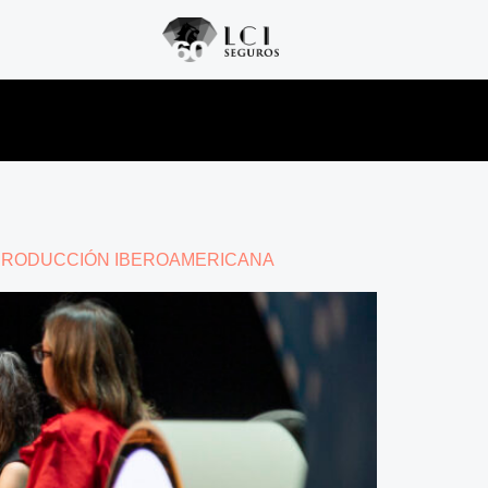
 PRODUCCIÓN IBEROAMERICANA