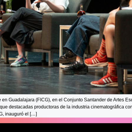
ine en Guadalajara (FICG), en el Conjunto Santander de Artes Es
 que destacadas productoras de la industria cinematográfica co
G, inauguró el […]