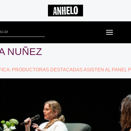
A NUÑEZ
FICA: PRODUCTORAS DESTACADAS ASISTEN AL PANEL