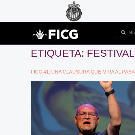
ETIQUETA:
FESTIVA
FICG 41: UNA CLAUSURA QUE MIRA AL PAS