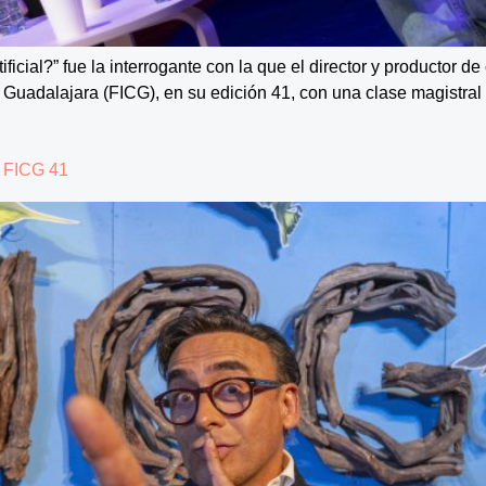
tificial?” fue la interrogante con la que el director y productor 
de Guadalajara (FICG), en su edición 41, con una clase magistra
 FICG 41