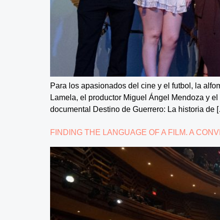
Para los apasionados del cine y el futbol, la alf
Lamela, el productor Miguel Ángel Mendoza y el e
documental Destino de Guerrero: La historia de 
FINDING THE LANGUAGE OF A FILM. A CO