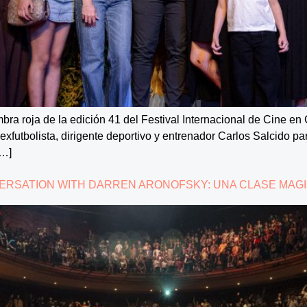
ombra roja de la edición 41 del Festival Internacional de Cine en
xfutbolista, dirigente deportivo y entrenador Carlos Salcido par
[…]
NVERSATION WITH DARREN ARONOFSKY: UNA CLASE MAGI