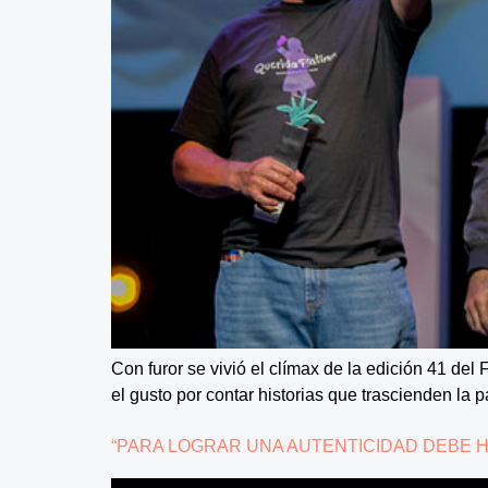
Con furor se vivió el clímax de la edición 41 del
el gusto por contar historias que trascienden la 
“PARA LOGRAR UNA AUTENTICIDAD DEBE HA