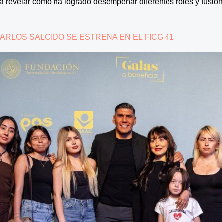
a revelar cómo ha logrado desempeñar diferentes roles y fusiona
ARLOS SALCIDO SE ESTRENA EN EL FICG 41