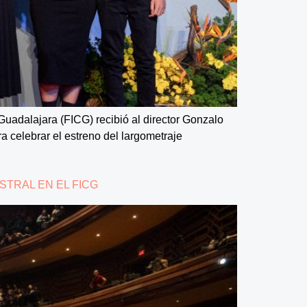
 Guadalajara (FICG) recibió al director Gonzalo
a celebrar el estreno del largometraje
STRAL EN EL FICG