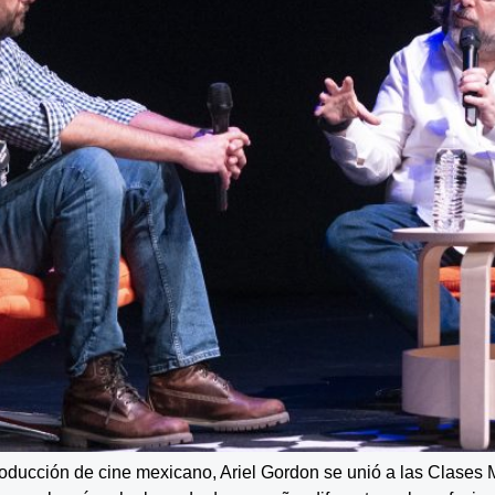
ducción de cine mexicano, Ariel Gordon se unió a las Clases Ma