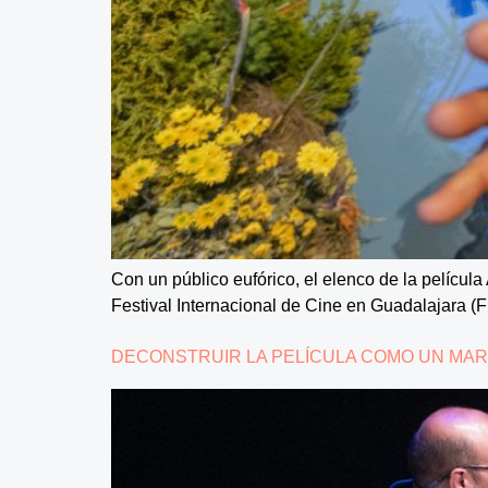
Con un público eufórico, el elenco de la película 
Festival Internacional de Cine en Guadalajara (F
DECONSTRUIR LA PELÍCULA COMO UN MAR