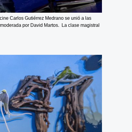
de cine Carlos Gutiérrez Medrano se unió a las
l moderada por David Martos. La clase magistral