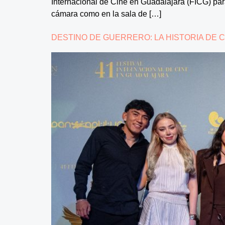
Internacional de Cine en Guadalajara (FICG) par
cámara como en la sala de […]
DESTINO DE GUERRERO: LA HISTORIA DE C