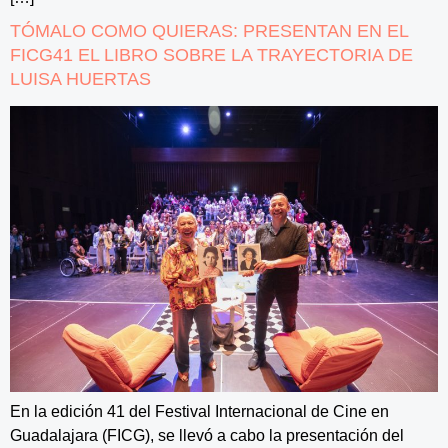
TÓMALO COMO QUIERAS: PRESENTAN EN EL
FICG41 EL LIBRO SOBRE LA TRAYECTORIA DE
LUISA HUERTAS
En la edición 41 del Festival Internacional de Cine en
Guadalajara (FICG), se llevó a cabo la presentación del