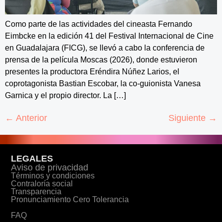
Como parte de las actividades del cineasta Fernando
Eimbcke en la edición 41 del Festival Internacional de Cine
en Guadalajara (FICG), se llevó a cabo la conferencia de
prensa de la película Moscas (2026), donde estuvieron
presentes la productora Eréndira Núñez Larios, el
coprotagonista Bastian Escobar, la co-guionista Vanesa
Garnica y el propio director. La […]
←
Anterior
Siguiente
→
LEGALES
Aviso de privacidad
Términos y condiciones
Contraloría social
Transparencia
Pronunciamiento Cero Tolerancia
FAQ