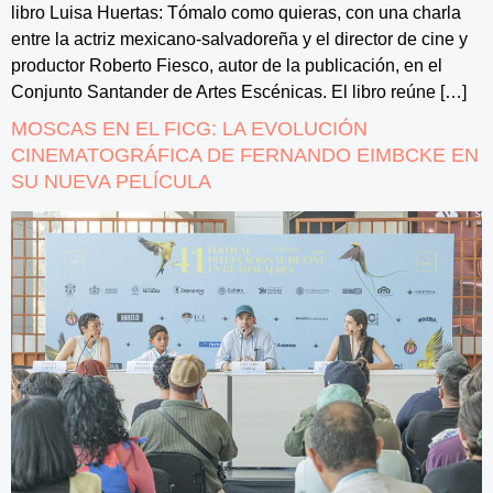
libro Luisa Huertas: Tómalo como quieras, con una charla
entre la actriz mexicano-salvadoreña y el director de cine y
productor Roberto Fiesco, autor de la publicación, en el
Conjunto Santander de Artes Escénicas. El libro reúne […]
MOSCAS EN EL FICG: LA EVOLUCIÓN
CINEMATOGRÁFICA DE FERNANDO EIMBCKE EN
SU NUEVA PELÍCULA