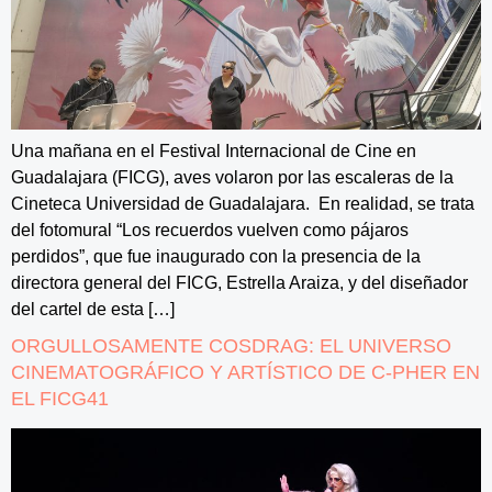
Una mañana en el Festival Internacional de Cine en
Guadalajara (FICG), aves volaron por las escaleras de la
Cineteca Universidad de Guadalajara. En realidad, se trata
del fotomural “Los recuerdos vuelven como pájaros
perdidos”, que fue inaugurado con la presencia de la
directora general del FICG, Estrella Araiza, y del diseñador
del cartel de esta […]
ORGULLOSAMENTE COSDRAG: EL UNIVERSO
CINEMATOGRÁFICO Y ARTÍSTICO DE C-PHER EN
EL FICG41