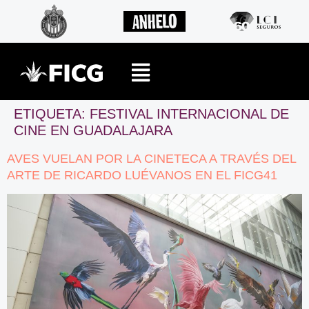
ETIQUETA:
FESTIVAL INTERNACIONAL DE
CINE EN GUADALAJARA
AVES VUELAN POR LA CINETECA A TRAVÉS DEL
ARTE DE RICARDO LUÉVANOS EN EL FICG41