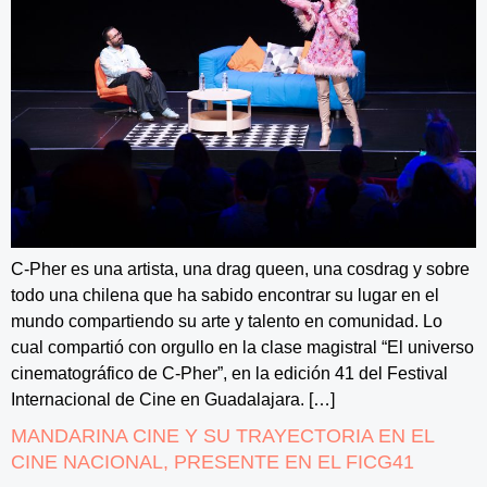
C-Pher es una artista, una drag queen, una cosdrag y sobre
todo una chilena que ha sabido encontrar su lugar en el
mundo compartiendo su arte y talento en comunidad. Lo
cual compartió con orgullo en la clase magistral “El universo
cinematográfico de C-Pher”, en la edición 41 del Festival
Internacional de Cine en Guadalajara. […]
MANDARINA CINE Y SU TRAYECTORIA EN EL
CINE NACIONAL, PRESENTE EN EL FICG41