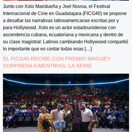
Junto con Xolo Maridueña y Joel Novoa, el Festival
Internacional de Cine en Guadalajara (FICG40) se propone
a desafiar las narrativas latinoamericanas escritas por y
para Hollywood. Xolo es un actor estadounidense con
ascendencia cubana, ecuatoriana y mexicana y dentro de
su clase magistral: Latinos cambiando Hollywood compartió
lo importante que es contar todas esas […]
EL FICG40 RECIBE CON PREMIO MAGUEY
SORPRESA A MENTIRAS, LA SERIE