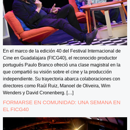
En el marco de la edición 40 del Festival Internacional de
Cine en Guadalajara (FICG40), el reconocido productor
portugués Paulo Branco ofreció una clase magistral en la
que compartió su visión sobre el cine y la producción
independiente. Su trayectoria abarca colaboraciones con
directores como Raúl Ruiz, Manoel de Oliveira, Wim
Wenders y David Cronenberg. […]
FORMARSE EN COMUNIDAD: UNA SEMANA EN
EL FICG40