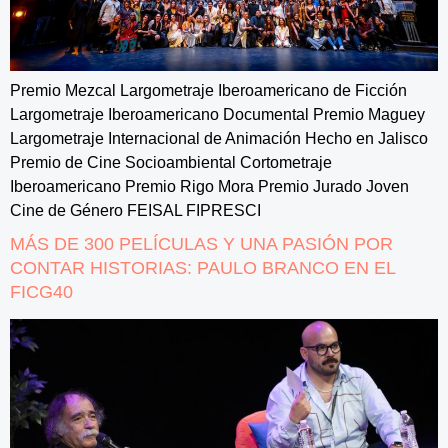
Premio Mezcal Largometraje Iberoamericano de Ficción
Largometraje Iberoamericano Documental Premio Maguey
Largometraje Internacional de Animación Hecho en Jalisco
Premio de Cine Socioambiental Cortometraje
Iberoamericano Premio Rigo Mora Premio Jurado Joven
Cine de Género FEISAL FIPRESCI
MÁS DE 300 PELÍCULAS Y UNA PASIÓN POR
CONTAR HISTORIAS: PAULO BRANCO EN EL
FICG40