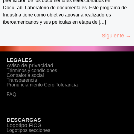
premiación de los documentales seleccionados en
DocuLab: Laboratorio de documentales. Este programa de
Industria tiene como objetivo apoyar a realizadores
iberoamericanos y sus películas en etapa de […]
Siguiente
→
LEGALES
Aviso de privacidad
Términos y condiciones
Contraloría social
Transparencia
Pronunciamiento Cero Tolerancia
FAQ
DESCARGAS
Logotipo FICG
Logotipos secciones