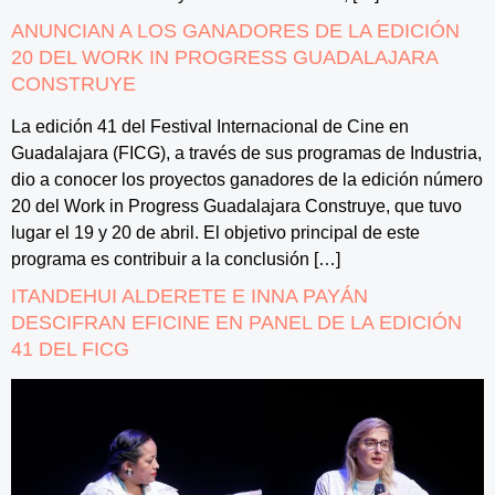
ANUNCIAN A LOS GANADORES DE LA EDICIÓN
20 DEL WORK IN PROGRESS GUADALAJARA
CONSTRUYE
La edición 41 del Festival Internacional de Cine en
Guadalajara (FICG), a través de sus programas de Industria,
dio a conocer los proyectos ganadores de la edición número
20 del Work in Progress Guadalajara Construye, que tuvo
lugar el 19 y 20 de abril. El objetivo principal de este
programa es contribuir a la conclusión […]
ITANDEHUI ALDERETE E INNA PAYÁN
DESCIFRAN EFICINE EN PANEL DE LA EDICIÓN
41 DEL FICG