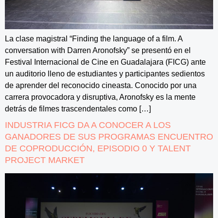
La clase magistral “Finding the language of a film. A
conversation with Darren Aronofsky” se presentó en el
Festival Internacional de Cine en Guadalajara (FICG) ante
un auditorio lleno de estudiantes y participantes sedientos
de aprender del reconocido cineasta. Conocido por una
carrera provocadora y disruptiva, Aronofsky es la mente
detrás de filmes trascendentales como […]
INDUSTRIA FICG DA A CONOCER A LOS
GANADORES DE SUS PROGRAMAS ENCUENTRO
DE COPRODUCCIÓN, EPISODIO 0 Y TALENT
PROJECT MARKET