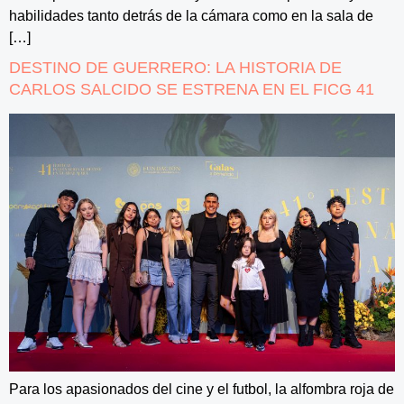
habilidades tanto detrás de la cámara como en la sala de
[…]
DESTINO DE GUERRERO: LA HISTORIA DE
CARLOS SALCIDO SE ESTRENA EN EL FICG 41
Para los apasionados del cine y el futbol, la alfombra roja de