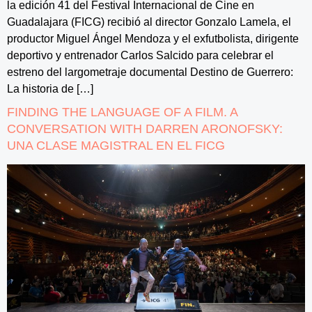
la edición 41 del Festival Internacional de Cine en
Guadalajara (FICG) recibió al director Gonzalo Lamela, el
productor Miguel Ángel Mendoza y el exfutbolista, dirigente
deportivo y entrenador Carlos Salcido para celebrar el
estreno del largometraje documental Destino de Guerrero:
La historia de […]
FINDING THE LANGUAGE OF A FILM. A
CONVERSATION WITH DARREN ARONOFSKY:
UNA CLASE MAGISTRAL EN EL FICG