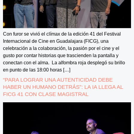
Con furor se vivió el clímax de la edición 41 del Festival
Internacional de Cine en Guadalajara (FICG), una
celebración a la colaboración, la pasión por el cine y el
gusto por contar historias que trascienden la pantalla y
conectan con el alma. La alfombra roja desplegó su brillo
en punto de las 18:00 horas […]
“PARA LOGRAR UNA AUTENTICIDAD DEBE
HABER UN HUMANO DETRÁS”: LA IA LLEGA AL
FICG 41 CON CLASE MAGISTRAL