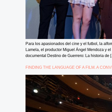
Para los apasionados del cine y el futbol, la alf
Lamela, el productor Miguel Ángel Mendoza y el e
documental Destino de Guerrero: La historia de 
FINDING THE LANGUAGE OF A FILM. A CO