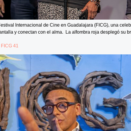
 Festival Internacional de Cine en Guadalajara (FICG), una celebr
pantalla y conectan con el alma. La alfombra roja desplegó su br
 FICG 41