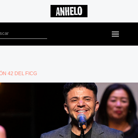
ÓN 42 DEL FICG