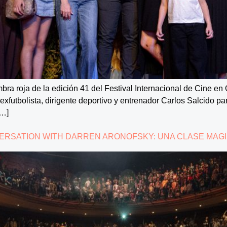
ombra roja de la edición 41 del Festival Internacional de Cine en
xfutbolista, dirigente deportivo y entrenador Carlos Salcido par
[…]
NVERSATION WITH DARREN ARONOFSKY: UNA CLASE MAGI