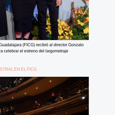
 Guadalajara (FICG) recibió al director Gonzalo
a celebrar el estreno del largometraje
STRAL EN EL FICG