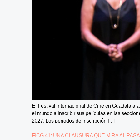
El Festival Internacional de Cine en Guadalajara
el mundo a inscribir sus películas en las seccio
2027. Los periodos de inscripción […]
FICG 41: UNA CLAUSURA QUE MIRA AL PAS