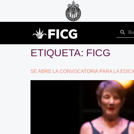
ETIQUETA:
FICG
SE ABRE LA CONVOCATORIA PARA LA EDICI