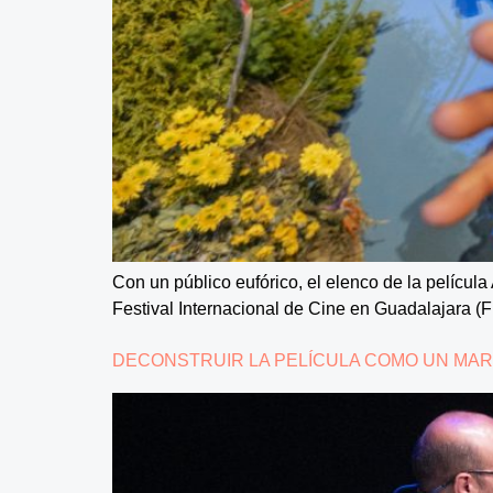
Con un público eufórico, el elenco de la película 
Festival Internacional de Cine en Guadalajara (F
DECONSTRUIR LA PELÍCULA COMO UN MAR