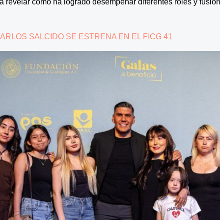
a revelar cómo ha logrado desempeñar diferentes roles y fusiona
ARLOS SALCIDO SE ESTRENA EN EL FICG 41