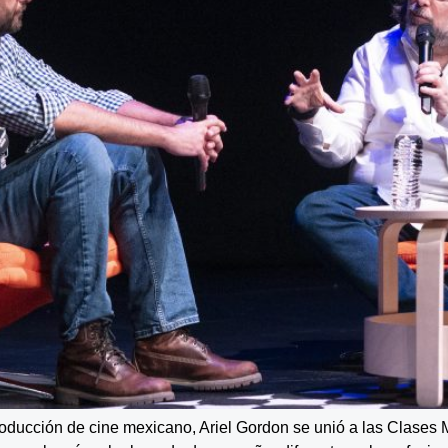
ducción de cine mexicano, Ariel Gordon se unió a las Clases Ma