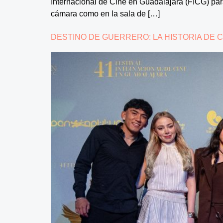
Internacional de Cine en Guadalajara (FICG) par
cámara como en la sala de […]
DESTINO DE GUERRERO: LA HISTORIA DE C