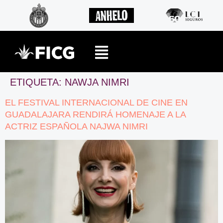
ETIQUETA:
NAWJA NIMRI
EL FESTIVAL INTERNACIONAL DE CINE EN
GUADALAJARA RENDIRÁ HOMENAJE A LA
ACTRIZ ESPAÑOLA NAJWA NIMRI