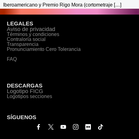
Iberoamericano y Premio Rigo Mora (cortometraje […]
LEGALES
Aviso de privacidad
Términos y condiciones
Contraloría social
Transparencia
Pronunciamiento Cero Tolerancia
FAQ
DESCARGAS
Logotipo FICG
Logotipos secciones
SÍGUENOS