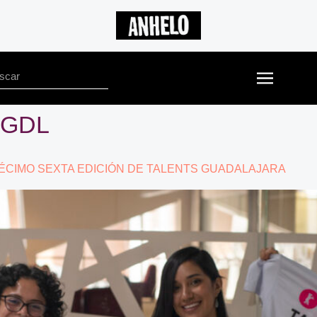
 GDL
DÉCIMO SEXTA EDICIÓN DE TALENTS GUADALAJARA