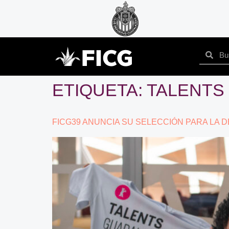
ETIQUETA:
TALENTS
FICG39 ANUNCIA SU SELECCIÓN PARA LA 