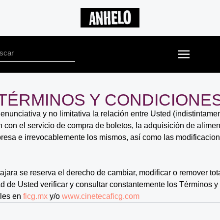
TÉRMINOS Y CONDICIONE
nciativa y no limitativa la relación entre Usted (indistintament
 con el servicio de compra de boletos, la adquisición de alimen
esa e irrevocablemente los mismos, así como las modificacion
lajara se reserva el derecho de cambiar, modificar o remover to
ad de Usted verificar y consultar constantemente los Términos 
bles en
ficg.mx
y/o
www.cinetecaficg.com