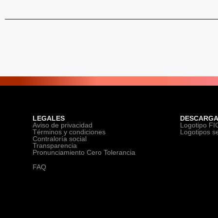
LEGALES
DESCARGA
Aviso de privacidad
Logotipo F
Términos y condiciones
Logotipos s
Contraloría social
Transparencia
Pronunciamiento Cero Tolerancia
FAQ