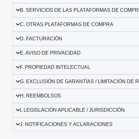
B. SERVICIOS DE LAS PLATAFORMAS DE COMP
C. OTRAS PLATAFORMAS DE COMPRA
D. FACTURACIÓN
E. AVISO DE PRIVACIDAD
F. PROPIEDAD INTELECTUAL
G. EXCLUSIÓN DE GARANTÍAS / LIMITACIÓN DE
H. REEMBOLSOS
I. LEGISLACIÓN APLICABLE / JURISDICCIÓN
J. NOTIFICACIONES Y ACLARACIONES