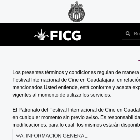
Los presentes términos y condiciones regulan de manera enu
Festival Internacional de Cine en Guadalajara; en relación
mencionados Usted entiende, está conforme y acepta expr
vigentes al momento de utilizar los servicios.
El Patronato del Festival Internacional de Cine en Guada
en cualquier momento sin previo aviso. Es responsabilid
modificaciones, para lo cual, los mismos estarán disponi
A. INFORMACIÓN GENERAL: