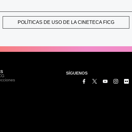
POLÍTICAS DE USO DE LA CINETECA FICG
S
SÍGUENOS
ICG
ecciones