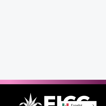
Español