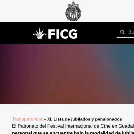
Transparencia
»
Xl. Lista de jubilados y pensionados
El Patronato del Festival Internacional de Cine en Gua
personal que se encuentre bajo la modalidad de jubila