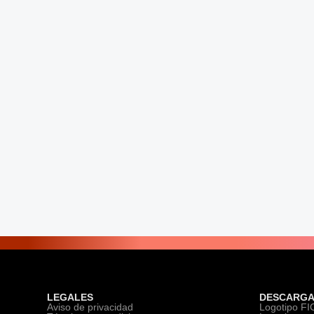
LEGALES
DESCARGA
Aviso de privacidad
Logotipo F