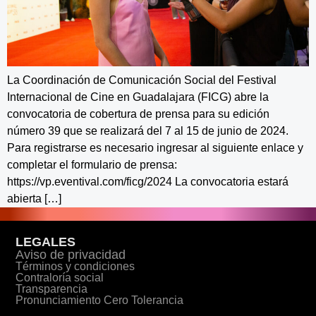
La Coordinación de Comunicación Social del Festival
Internacional de Cine en Guadalajara (FICG) abre la
convocatoria de cobertura de prensa para su edición
número 39 que se realizará del 7 al 15 de junio de 2024.
Para registrarse es necesario ingresar al siguiente enlace y
completar el formulario de prensa:
https://vp.eventival.com/ficg/2024 La convocatoria estará
abierta […]
LEGALES
Aviso de privacidad
Términos y condiciones
Contraloría social
Transparencia
Pronunciamiento Cero Tolerancia