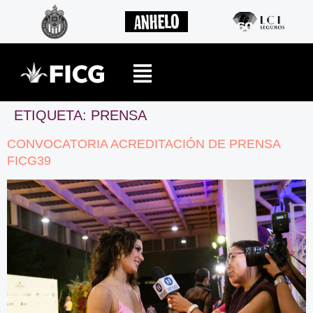
ETIQUETA:
PRENSA
CONVOCATORIA ACREDITACIÓN DE PRENSA
FICG39