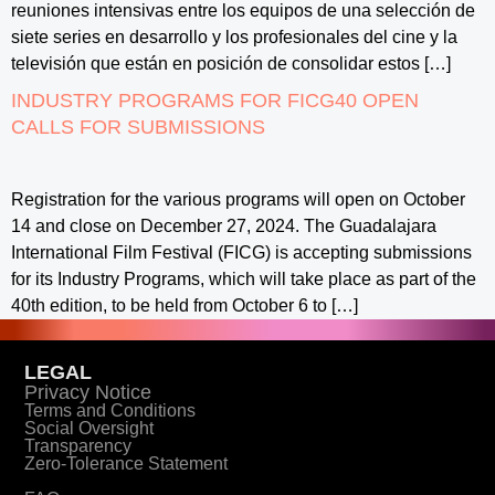
reuniones intensivas entre los equipos de una selección de
siete series en desarrollo y los profesionales del cine y la
televisión que están en posición de consolidar estos […]
INDUSTRY PROGRAMS FOR FICG40 OPEN
CALLS FOR SUBMISSIONS
Registration for the various programs will open on October
14 and close on December 27, 2024. The Guadalajara
International Film Festival (FICG) is accepting submissions
for its Industry Programs, which will take place as part of the
40th edition, to be held from October 6 to […]
LEGAL
Privacy Notice
Terms and Conditions
Social Oversight
Transparency
Zero-Tolerance Statement