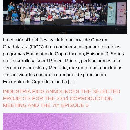
La edición 41 del Festival Internacional de Cine en
Guadalajara (FICG) dio a conocer a los ganadores de los
programas Encuentro de Coproducción, Episodio 0: Series
en Desarrollo y Talent Project Market, pertenecientes a la
sección de Industria y Mercado, que dieron por concluidas
sus actividades con una ceremonia de premiación.
Encuentro de Coproducción La […]
INDUSTRIA FICG ANNOUNCES THE SELECTED
PROJECTS FOR THE 22nd COPRODUCTION
MEETING AND THE 7th EPISODE 0