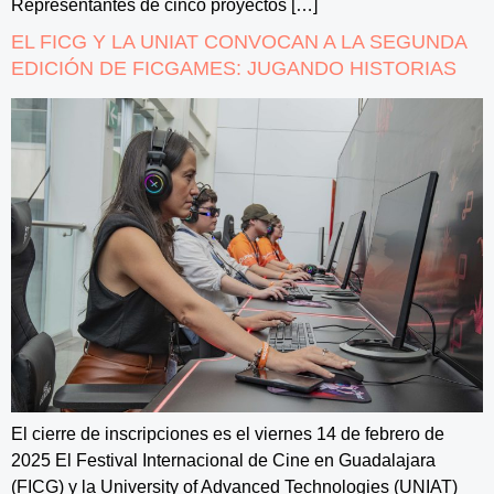
Representantes de cinco proyectos […]
EL FICG Y LA UNIAT CONVOCAN A LA SEGUNDA
EDICIÓN DE FICGAMES: JUGANDO HISTORIAS
El cierre de inscripciones es el viernes 14 de febrero de
2025 El Festival Internacional de Cine en Guadalajara
(FICG) y la University of Advanced Technologies (UNIAT)