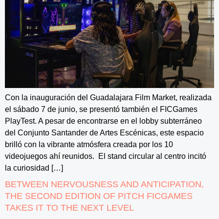
Con la inauguración del Guadalajara Film Market, realizada
el sábado 7 de junio, se presentó también el FICGames
PlayTest. A pesar de encontrarse en el lobby subterráneo
del Conjunto Santander de Artes Escénicas, este espacio
brilló con la vibrante atmósfera creada por los 10
videojuegos ahí reunidos. El stand circular al centro incitó
la curiosidad […]
BETWEEN NERVOUSNESS AND ANTICIPATION,
THE SECOND EDITION OF PITCH FICGAMES
TAKES IT TO THE NEXT LEVEL