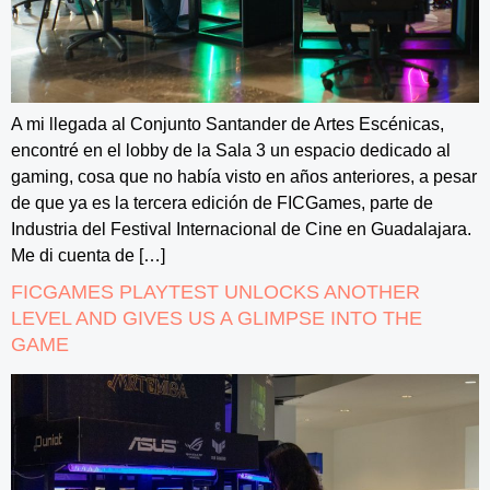
A mi llegada al Conjunto Santander de Artes Escénicas,
encontré en el lobby de la Sala 3 un espacio dedicado al
gaming, cosa que no había visto en años anteriores, a pesar
de que ya es la tercera edición de FICGames, parte de
Industria del Festival Internacional de Cine en Guadalajara.
Me di cuenta de […]
FICGAMES PLAYTEST UNLOCKS ANOTHER
LEVEL AND GIVES US A GLIMPSE INTO THE
GAME